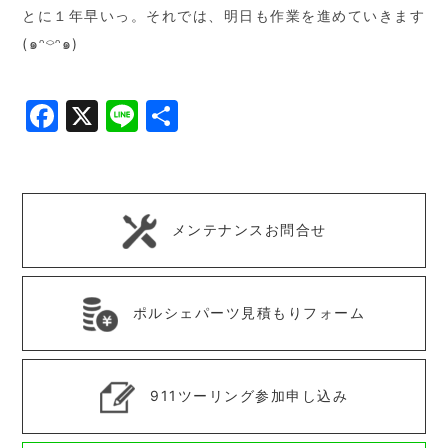
とに１年早いっ。それでは、明日も作業を進めていきます
(๑ᵔ⌔ᵔ๑)
Facebook
X
Line
共
有
メンテナンスお問合せ
ポルシェパーツ見積もりフォーム
911ツーリング参加申し込み