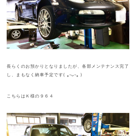
長らくのお預かりとなりましたが、各部メンテナンス完了
し、まもなく納車予定です( ⁎ᵕᴗᵕ⁎ )
こちらはＫ様の９６４