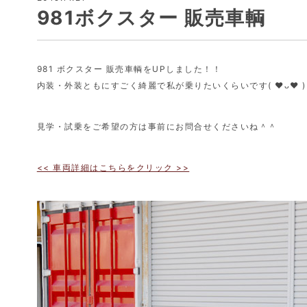
981ボクスター 販売車輌
981 ボクスター 販売車輌をUPしました！！
内装・外装ともにすごく綺麗で私が乗りたいくらいです( ♥︎ᴗ♥︎ )
見学・試乗をご希望の方は事前にお問合せくださいね＾＾
<< 車両詳細はこちらをクリック >>