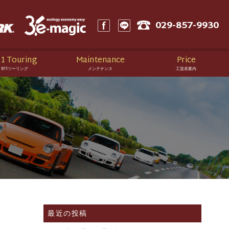
029-857-9930
1 Touring
Maintenance
Price
911ツーリング
メンテナンス
工賃表案内
最近の投稿