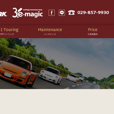
029-857-9930
1 Touring
Maintenance
Price
911ツーリング
メンテナンス
工賃表案内