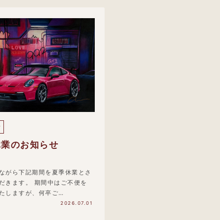
せ
休業のお知らせ
ながら下記期間を夏季休業とさ
だきます。 期間中はご不便を
たしますが、何卒ご…
2026.07.01