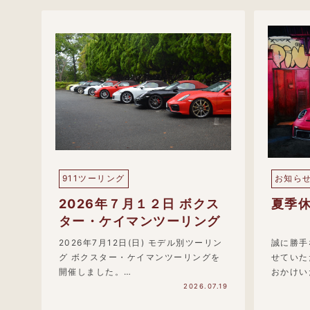
911ツーリング
お知ら
2026年７月１２日 ボクス
夏季
ター・ケイマンツーリング
2026年7月12日(日) モデル別ツーリン
誠に勝手
グ ボクスター・ケイマンツーリングを
せていた
開催しました。…
おかけい
2026.07.19