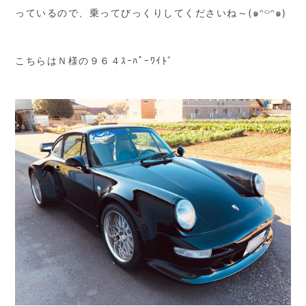
っているので、乗ってびっくりしてくださいね～(๑ᵔ⌔ᵔ๑)
こちらはＮ様の９６４ｽｰﾊﾟｰﾜｲﾄﾞ