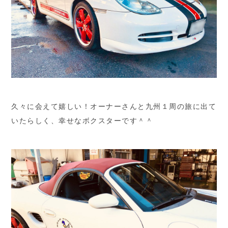
久々に会えて嬉しい！オーナーさんと九州１周の旅に出て
いたらしく、幸せなボクスターです＾＾