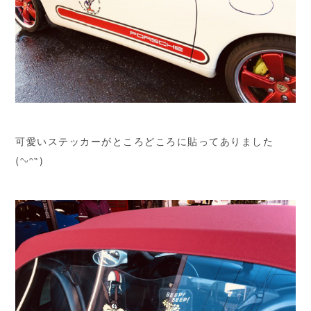
可愛いステッカーがところどころに貼ってありました
(ᵔᵕᵔ˶)