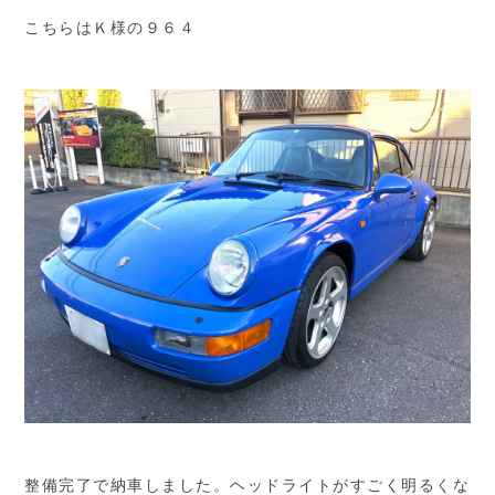
こちらはＫ様の９６４
整備完了で納車しました。ヘッドライトがすごく明るくな