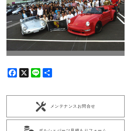
Facebook
X
Line
共
有
メンテナンスお問合せ
ポルシェパーツ見積もりフォーム