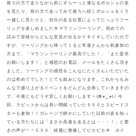
後ろの方で走りながら前にずらーっと連なるポルシェの姿
を見たり、前の方で走ってみて後ろへ続くポルシェをミラ
ー越しに見たりと、自分の走る位置によってたっぷりツー
リングを楽しめました☆マラソンツーリング、初めての
試みで皆様からどんな意見が出るかドキドキしていたので
すが、ツーリングから帰ってくると常連さんから初参加の
方まで、「マラソンツーリング最高でした！」「また是非
お願いします！」と感想のお電話、メールをたくさん頂き
ました。ツーリングの感想をこんなにたくさんいただいた
のは初めてでした！とても励みになります。これからもみ
んなで盛り上がるイベントをどんどん企画していきますの
で、今後ともどうぞ宜しくお願いしますヽ(✿◕‿◕)ﾉ 今
回、ラビットからは長い間眠っていた５５０とスピードス
ターも参加！！ガレージで静かにしていた以前の姿を知っ
ている方たちには「まさか高速を走るとは・・・！」と驚
きの声が＾＾５５０、綺麗に整備してピカピカ☆ ホイ