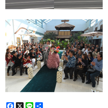
Facebook
X
Line
共