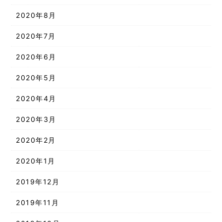
2020年8月
2020年7月
2020年6月
2020年5月
2020年4月
2020年3月
2020年2月
2020年1月
2019年12月
2019年11月