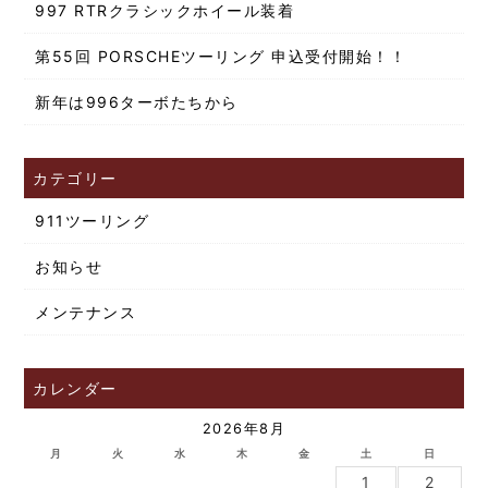
997 RTRクラシックホイール装着
第55回 PORSCHEツーリング 申込受付開始！！
新年は996ターボたちから
カテゴリー
911ツーリング
お知らせ
メンテナンス
カレンダー
2026年8月
月
火
水
木
金
土
日
1
2