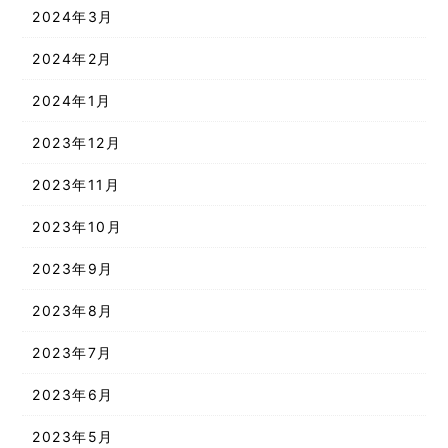
2024年3月
2024年2月
2024年1月
2023年12月
2023年11月
2023年10月
2023年9月
2023年8月
2023年7月
2023年6月
2023年5月