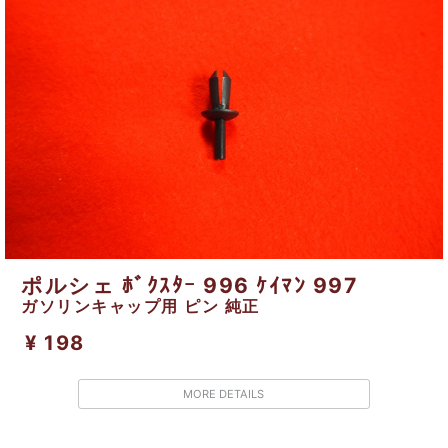
ポルシェ ﾎﾞｸｽﾀｰ 996 ｹｲﾏﾝ 997
ガソリンキャップ用 ピン 純正
¥ 198
MORE DETAILS