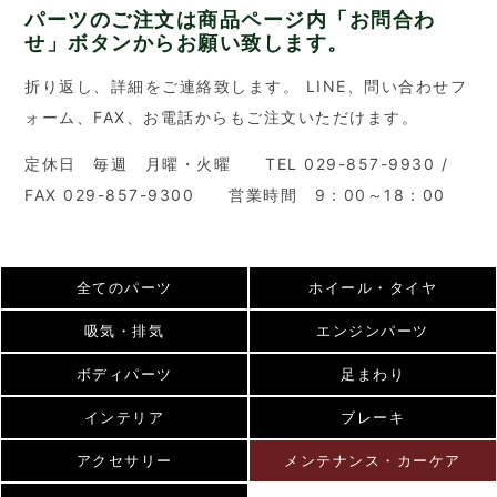
パーツのご注文は商品ページ内「お問合わ
せ」ボタンからお願い致します。
折り返し、詳細をご連絡致します。 LINE、問い合わせフ
ォーム、FAX、お電話からもご注文いただけます。
定休日 毎週 月曜・火曜 TEL 029-857-9930 /
FAX 029-857-9300 営業時間 9：00～18：00
全てのパーツ
ホイール・タイヤ
吸気・排気
エンジンパーツ
ボディパーツ
足まわり
インテリア
ブレーキ
アクセサリー
メンテナンス・カーケア