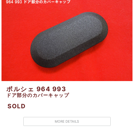
ポルシェ 964 993
ドア部分のカバーキャップ
SOLD
MORE DETAILS