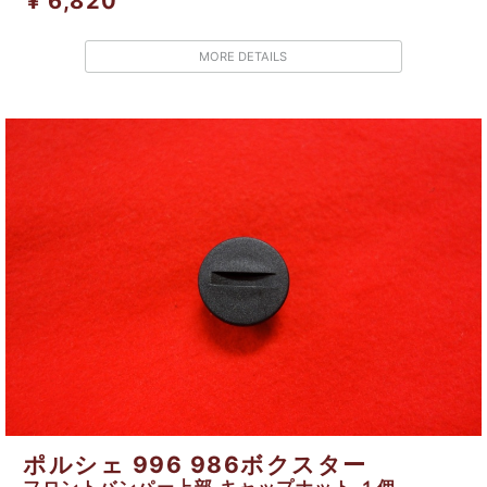
¥ 6,820
MORE DETAILS
ポルシェ 996 986ボクスター
フロントバンパー上部 キャップナット １個