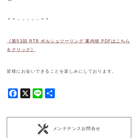
＊＊－－－－－＊＊
《第53回 RTR ポルシェツーリング 案内状 PDFはこちら
をクリック》
皆様にお会いできることを楽しみにしております。
Facebook
X
Line
共
有
メンテナンスお問合せ