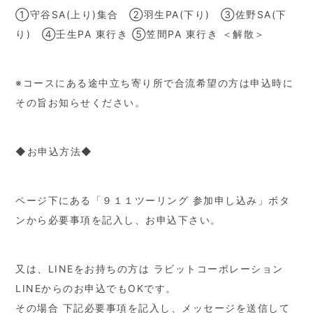
①守谷SA(上り)集合 ②羽生PA(下り) ③佐野SA(下
り) ④壬生PA 東行き ⑤笠間PA 東行き ＜解散＞
※コースにある途中立ち寄り所で合流希望の方は申込時に
その旨お知らせください。
◆お申込方法◆
ページ下にある「９１１ツーリング 参加申し込み」ボタ
ンから必要事項を記入し、お申込下さい。
又は、LINEをお持ちの方は ラビットコーポレーション
LINEからのお申込でもOKです。
その場合 下記必要事項を記入し、メッセージを送信して