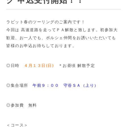
グ 申込受付開始！！
ラビット春のツーリングのご案内です！
今回は 高速道路を走ってＰＡ解散と致します。初参加大
歓迎、お一人でも、ポルシェ仲間をお誘いいただいても
皆様のお申込お待ちしております。
◎日時
４月１３日(日)
＊お昼頃 解散予定
◎集合場所
午前９：００ 守谷ＳＡ（上り）
◎参加費 無料
＜コース＞