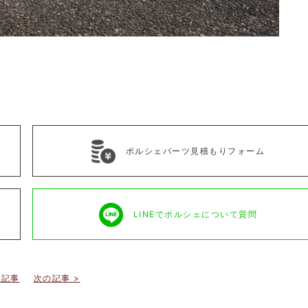
ポルシェパーツ見積もりフォーム
LINEでポルシェについて質問
の記事
次の記事 >