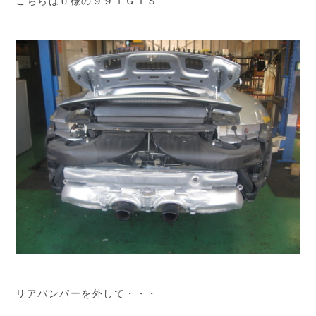
こちらはＵ様の９９１ＧＴＳ
リアバンパーを外して・・・