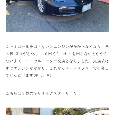
２～３回セルを回さないとエンジンがかからなくなり、そ
の後 症状が悪化し １０回くらいセルを回さないとかから
ないまでに・・セルモーター交換となりました。交換後は
すぐエンジンがかかり、これからストレスフリーで出発し
ていただけます(❃´◡`❃)
こちらはＳ様の９８１ボクスターＧＴＳ