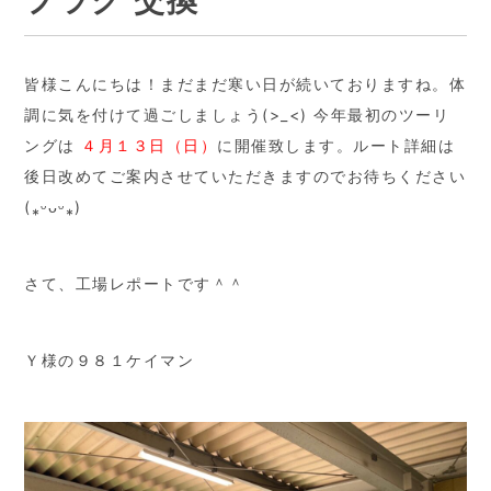
プラグ 交換
皆様こんにちは！まだまだ寒い日が続いておりますね。体
調に気を付けて過ごしましょう(>_<) 今年最初のツーリ
ングは
４月１３日（日）
に開催致します。ルート詳細は
後日改めてご案内させていただきますのでお待ちください
(⁎ᵕᴗᵕ⁎)
さて、工場レポートです＾＾
Ｙ様の９８１ケイマン