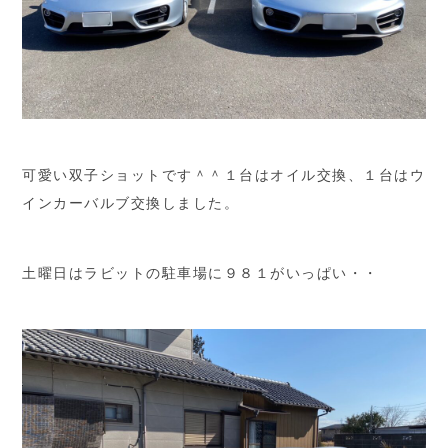
可愛い双子ショットです＾＾１台はオイル交換、１台はウ
インカーバルブ交換しました。
土曜日はラビットの駐車場に９８１がいっぱい・・