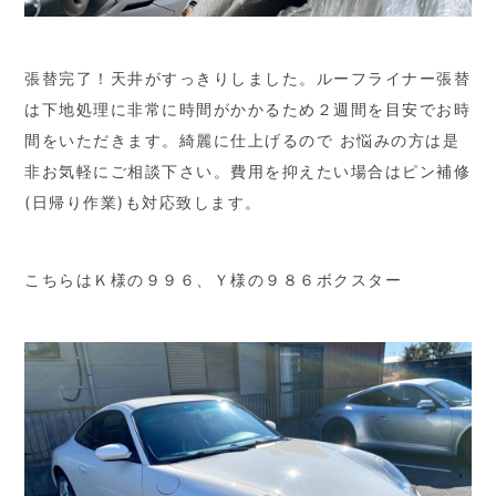
張替完了！天井がすっきりしました。ルーフライナー張替
は下地処理に非常に時間がかかるため２週間を目安でお時
間をいただきます。綺麗に仕上げるので お悩みの方は是
非お気軽にご相談下さい。費用を抑えたい場合はピン補修
(日帰り作業)も対応致します。
こちらはＫ様の９９６、Ｙ様の９８６ボクスター