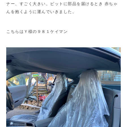
ナー、すごく大きい。ピットに部品を届けるとき 赤ちゃ
んを抱くように運んでいきました。
こちらはＹ様の９８１ケイマン