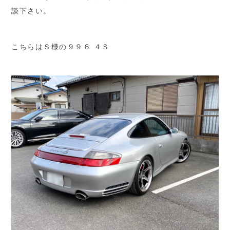
談下さい。
こちらはＳ様の９９６ ４Ｓ