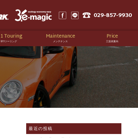
029-857-9930
1 Touring
Maintenance
Price
911ツーリング
メンテナンス
工賃表案内
最近の投稿