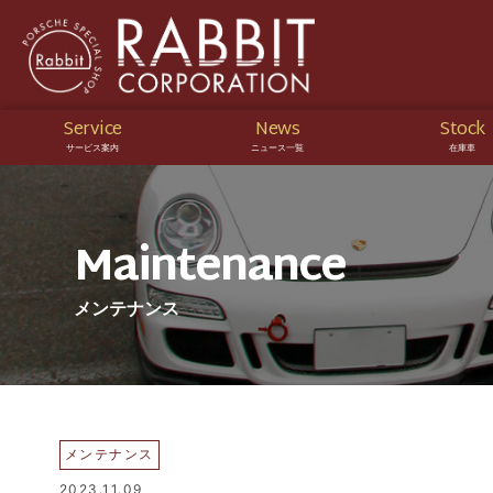
Service
News
Stock
サービス案内
ニュース一覧
在庫車
Maintenance
メンテナンス
メンテナンス
2023.11.09