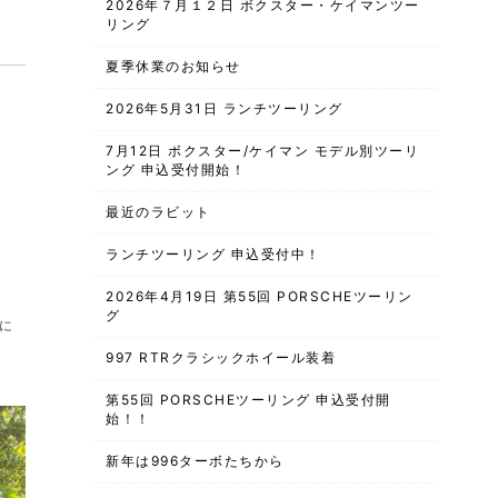
2026年７月１２日 ボクスター・ケイマンツー
リング
夏季休業のお知らせ
2026年5月31日 ランチツーリング
7月12日 ボクスター/ケイマン モデル別ツーリ
ング 申込受付開始！
最近のラビット
ランチツーリング 申込受付中！
2026年4月19日 第55回 PORSCHEツーリン
グ
に
997 RTRクラシックホイール装着
第55回 PORSCHEツーリング 申込受付開
始！！
新年は996ターボたちから