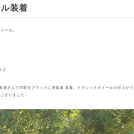
ール装着
ホイール。
５２
装屋さんで凹部をブラックに塗装後 装着。クラシックホイールの仕上がり
うございました。