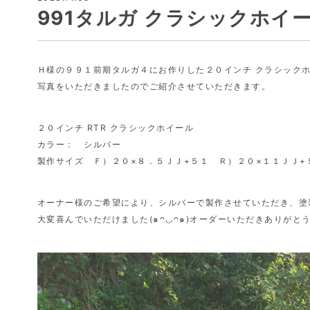
991タルガ クラシックホイ
Ｈ様の９９１前期タルガ４にお作りした２０インチ クラシック
写真をいただきましたのでご紹介させていただきます。
２０インチ RTR クラシックホイール
カラー： シルバー
製作サイズ Ｆ）２０×８．５ＪＪ+５１ Ｒ）２０×１１ＪＪ+
オーナー様のご希望により、シルバーで製作させていただき、塗
大変喜んでいただけました(๑ᴖ◡ᴖ๑)オーダーいただきありがと