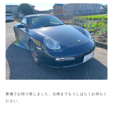
整備でお預り致しました。点検までもうしばらくお待ちく
ださい。