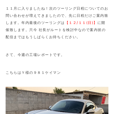
１１月に入りましたね！次のツーリング日程についてのお
問い合わせが増えてきましたので、先に日程だけご案内致
します。年内最後のツーリングは
【１２/１１(日)】
に開
催致します。只今 社長がルートを検討中なので案内状の
配信まではもうしばらくお待ちください。
さて、今週の工場レポートです。
こちらはＹ様の９８１ケイマン