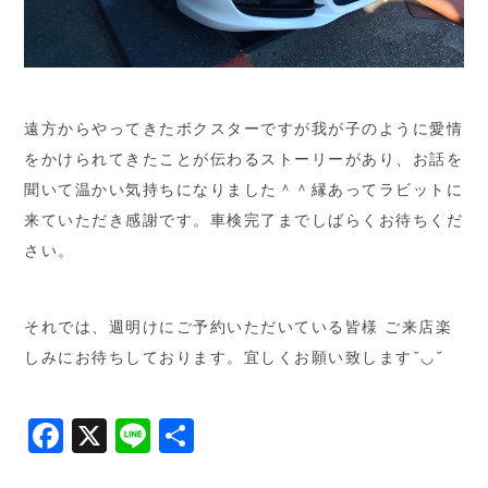
遠方からやってきたボクスターですが我が子のように愛情
をかけられてきたことが伝わるストーリーがあり、お話を
聞いて温かい気持ちになりました＾＾縁あってラビットに
来ていただき感謝です。車検完了までしばらくお待ちくだ
さい。
それでは、週明けにご予約いただいている皆様 ご来店楽
しみにお待ちしております。宜しくお願い致します˘◡˘
Facebook
X
Line
共
有