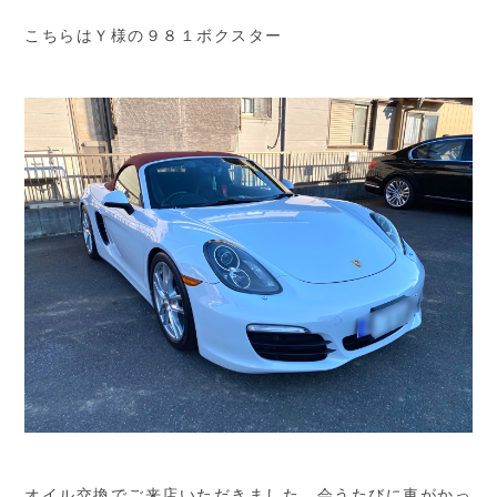
こちらはＹ様の９８１ボクスター
オイル交換でご来店いただきました。会うたびに車がかっ