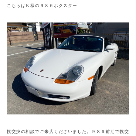
こちらはＫ様の９８６ボクスター
幌交換の相談でご来店くださいました。９８６前期で幌交