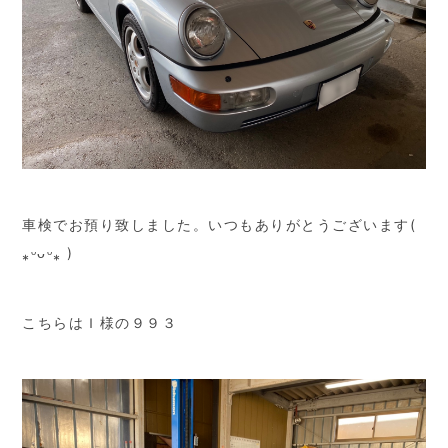
車検でお預り致しました。いつもありがとうございます(
⁎ᵕᴗᵕ⁎ )
こちらはＩ様の９９３