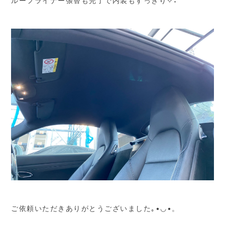
ルーフライナー張替も完了で内装もすっきり✧˖
ご依頼いただきありがとうございました｡•◡•。