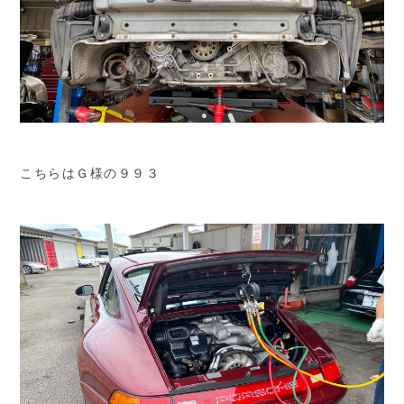
こちらはＧ様の９９３