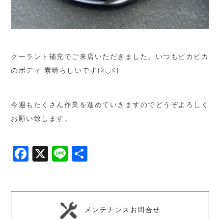
クーラント補充でご来店いただきました。いつもピカピカ
のボディ 素晴らしいです(≧◡≦)
今週もたくさん作業を進めていきますのでどうぞよろしく
お願い致します。
Facebook
X
Line
共
有
メンテナンスお問合せ