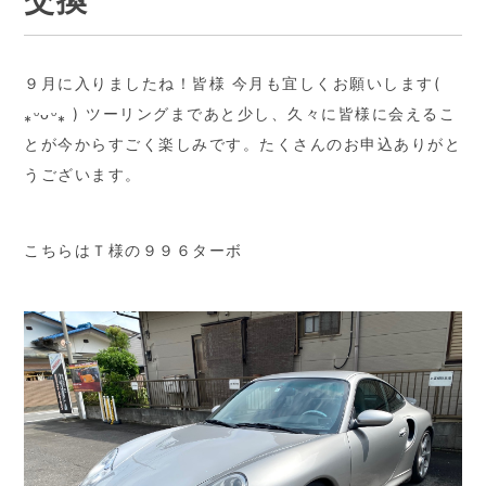
交換
９月に入りましたね！皆様 今月も宜しくお願いします(
⁎ᵕᴗᵕ⁎ ) ツーリングまであと少し、久々に皆様に会えるこ
とが今からすごく楽しみです。たくさんのお申込ありがと
うございます。
こちらはＴ様の９９６ターボ