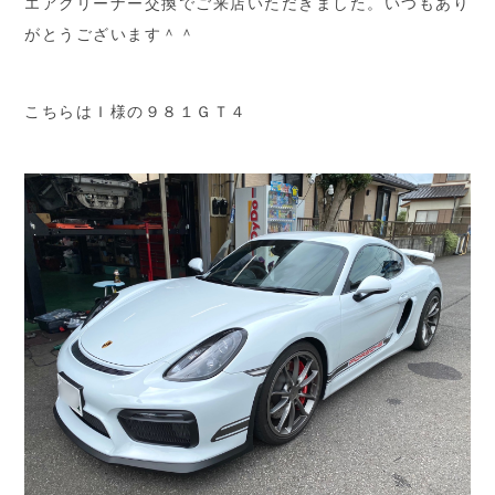
エアクリーナー交換でご来店いただきました。いつもあり
がとうございます＾＾
こちらはＩ様の９８１ＧＴ４