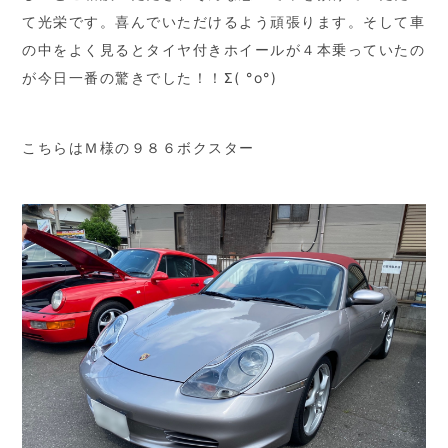
て光栄です。喜んでいただけるよう頑張ります。そして車
の中をよく見るとタイヤ付きホイールが４本乗っていたの
が今日一番の驚きでした！！Σ( °o°)
こちらはＭ様の９８６ボクスター