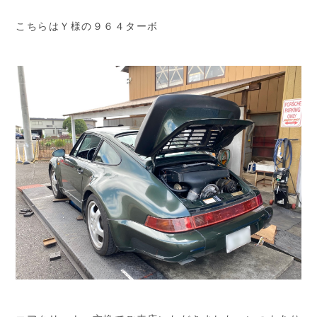
こちらはＹ様の９６４ターボ