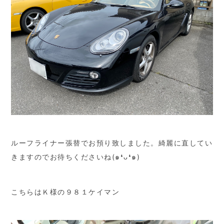
ルーフライナー張替でお預り致しました。綺麗に直してい
きますのでお待ちくださいね(๑❛ᴗ❛๑)
こちらはＫ様の９８１ケイマン