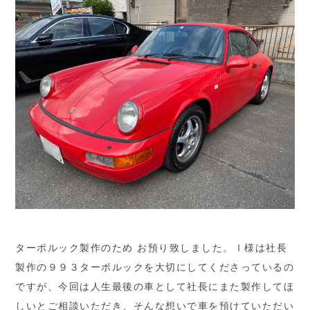
ターボルック製作のため お預り致しました。Ｉ様は社長
製作の９９３ターボルックを大切にしてくださっているの
ですが、今回は人生最後の車として社長にまた製作してほ
しいとご相談いただき、そんな想いで車を預けていただい