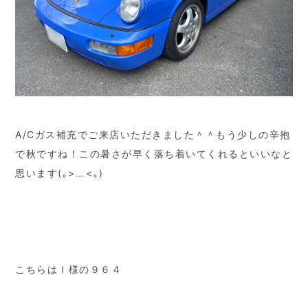
A/Cガス補充でご来店いただきました＾＾もう少しの辛抱
で秋ですね！この暑さが早く落ち着いてくれるといいなと
思います(｡>﹏<｡)
こちらはＩ様の９６４