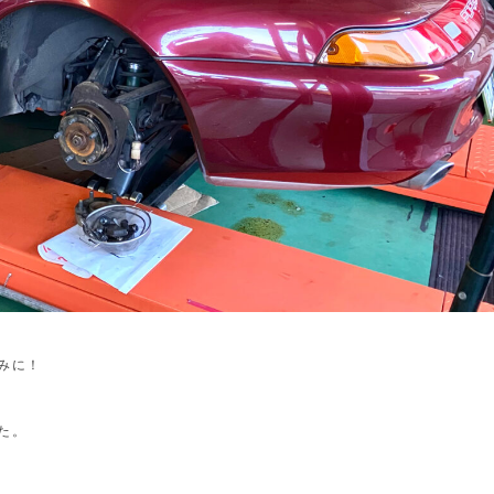
みに！
た。