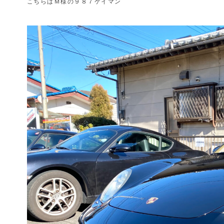
こちらはＭ様の９８７ケイマン