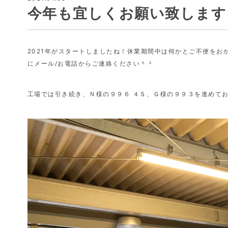
今年も宜しくお願い致します
2021年がスタートしましたね！休業期間中は何かとご不便を
にメール/お電話からご連絡ください＾＾
工場では引き続き、Ｎ様の９９６ ４Ｓ、Ｇ様の９９３を進めて