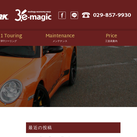
029-857-9930
1 Touring
Maintenance
Price
911ツーリング
メンテナンス
工賃表案内
最近の投稿