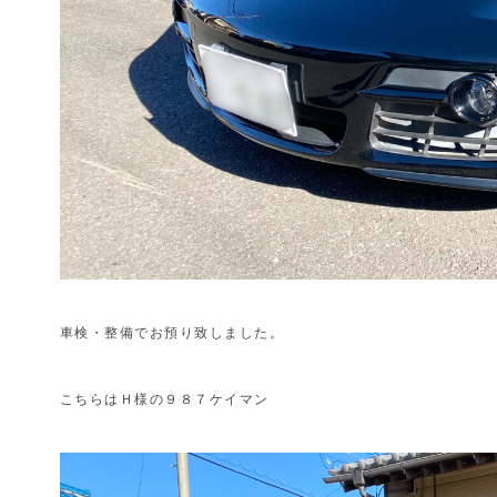
車検・整備でお預り致しました。
こちらはＨ様の９８７ケイマン