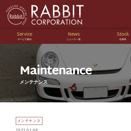
Service
News
Stock
サービス案内
ニュース一覧
在庫車
Maintenance
メンテナンス
メンテナンス
2021.01.09