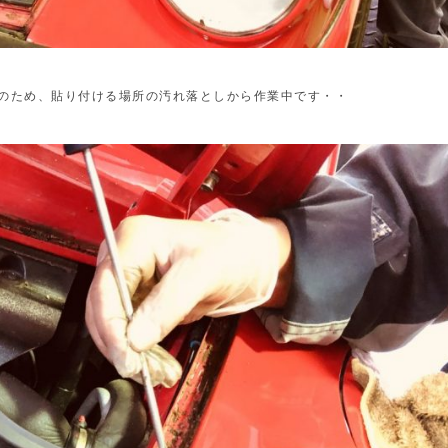
のため、貼り付ける場所の汚れ落としから作業中です・・