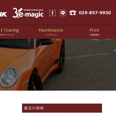
029-857-9930
1 Touring
Maintenance
Price
911ツーリング
メンテナンス
工賃表案内
最近の投稿