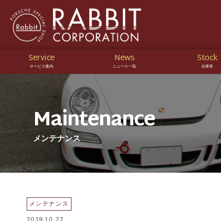
Service
News
Stock
サービス案内
ニュース一覧
在庫車
Maintenance
メンテナンス
メンテナンス
2019.10.27