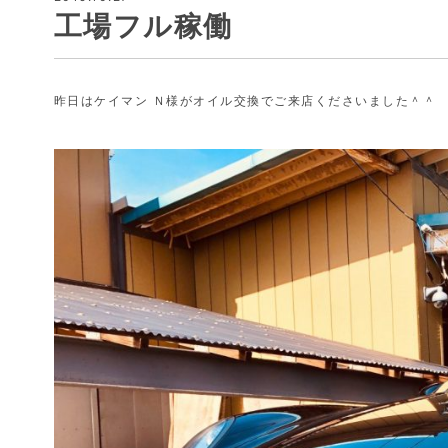
工場フル稼働
昨日はケイマン Ｎ様がオイル交換でご来店くださいました＾＾