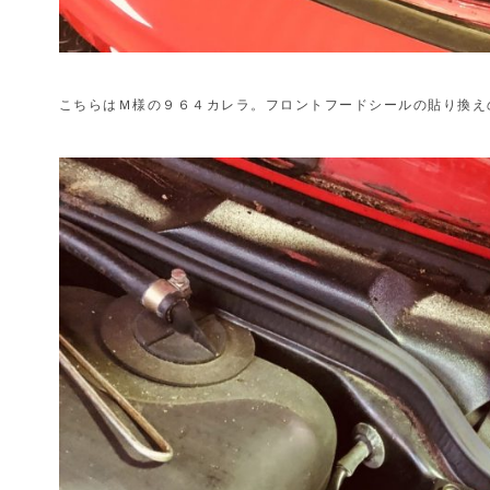
こちらはＭ様の９６４カレラ。フロントフードシールの貼り換え