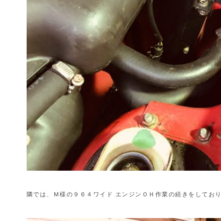
隣では、Ｍ様の９６４ワイド エンジンＯＨ作業の続きをしてお