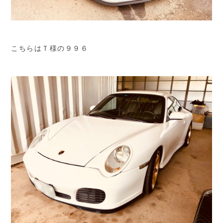
こちらはＴ様の９９６