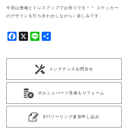
今回は整備とドレスアップでお預りです＾＾ ステッカー
のデザインを打ち合わせしながら♪ 楽しみです。
Facebook
X
Line
共
有
メンテナンスお問合せ
ポルシェパーツ見積もりフォーム
911ツーリング参加申し込み