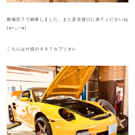
整備完了で納車しました。また是非遊びに来てくださいね
(๑ᴖ◡ᴖ๑)
こちらはＨ様の９９７カブリオレ