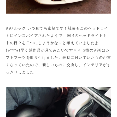
997ルック いつ見ても素敵です！社長もこのヘッドライ
トにインスパイアされたようで、964のヘッドライトも
中の目？を二つにしようかな～と考えていましたよ
(๑ᵔ⌔ᵔ๑)早く試作品が見てみたいです＾＾ S様の996はシ
フトブーツを取り付けました。最初に付いていたものが古
くなっていたので、新しいものに交換し、インテリアがす
っきりしました！