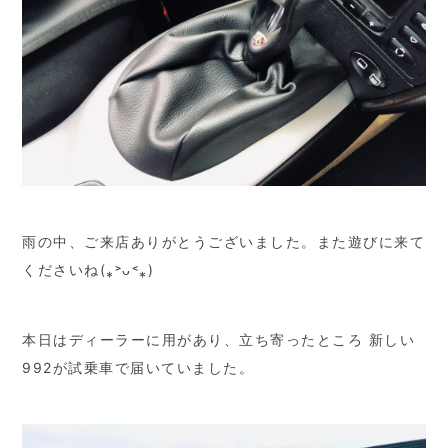
雨の中、ご来店ありがとうございました。また遊びに来て
くださいね(⁎˃ᴗ˂⁎)
本日はディーラーに用があり、立ち寄ったところ 新しい
992が試乗車で届いていました。