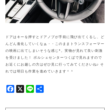
ドアはキーを押すとドアノブが手前に飛び出てくるし、ど
んどん進化していくなぁ・・このままトランスフォーマー
の映画に出てしまいそうな感じ*。実物が見れて良い刺激
を受けました！ ポルシェセンターつくばで見れますので
お近くにお越しの方はぜひ見に行ってみてくださいね♪ そ
れでは明日も作業を進めていきます＾＾
Facebook
X
Line
共
有