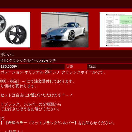
ポルシェ
RTR クラシックホイール 20インチ
130,000円
状態
新品
ポレーション オリジナル 20インチ クラシックホイールです。
0,000（税込）～ にて注文受付しております。
より価格が変わります。
フセットは自由にお選びいただけます＾－＾
ットブラック、シルバーの２種類から
せてお好きなほうをお選びください。
には
】【希望カラー（マットブラック/シルバー】をお知らせください。
1～ に対応！！