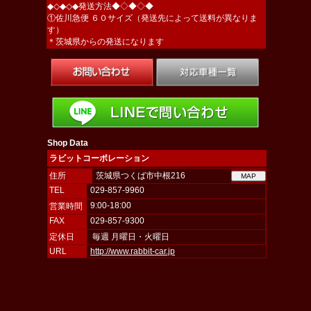
◆◇◆◇◆発送方法◆◇◆◇◆
①佐川急便 ６０サイズ（発送先によって送料が異なりま
す）
＊茨城県からの発送になります
Shop Data
ラビットコーポレーション
住所
茨城県つくば市中根216
TEL
029-857-9960
9:00-18:00
営業時間
FAX
029-857-9300
定休日
毎週 月曜日・火曜日
URL
http://www.rabbit-car.jp