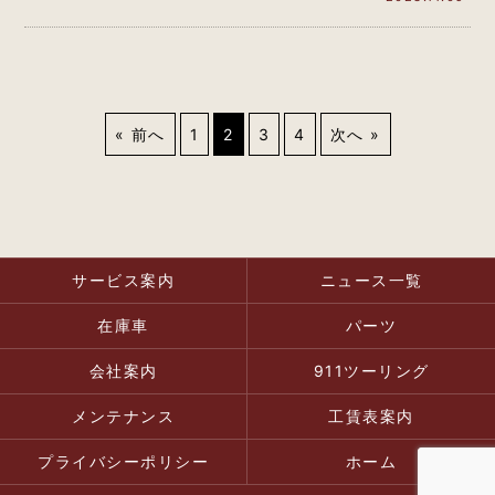
紹…
« 前へ
1
2
3
4
次へ »
サービス案内
ニュース一覧
在庫車
パーツ
会社案内
911ツーリング
メンテナンス
工賃表案内
プライバシーポリシー
ホーム