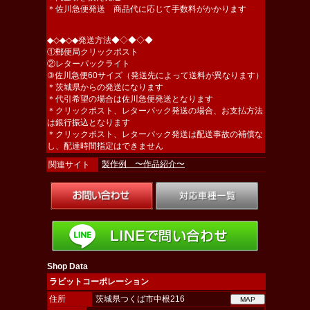
＊佐川急便発送 商品代に応じて手数料がかかります
◆◇◆◇◆発送方法◆◇◆◇◆
①郵便局クリックポスト
②レターパックライト
③佐川急便60サイズ（発送先によって送料が異なります）
＊茨城県からの発送になります
＊代引希望の場合は佐川急便発送となります
＊クリックポスト、レターパック発送の場合、お支払方法
は銀行振込となります
＊クリックポスト、レターパック発送は配送事故の補償な
し、配達時間指定はできません
製作例 〜作品紹介〜
関連サイト
Shop Data
ラビットコーポレーション
住所
茨城県つくば市中根216