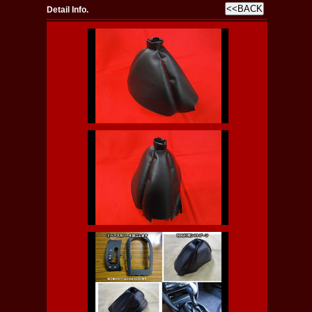
Detail Info.