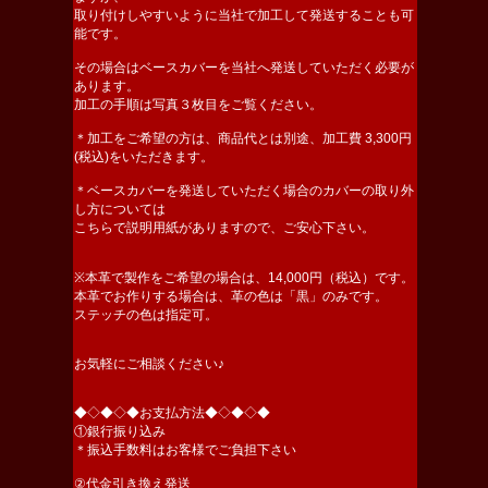
取り付けしやすいように当社で加工して発送することも可
能です。
その場合はベースカバーを当社へ発送していただく必要が
あります。
加工の手順は写真３枚目をご覧ください。
＊加工をご希望の方は、商品代とは別途、加工費 3,300円
(税込)をいただきます。
＊ベースカバーを発送していただく場合のカバーの取り外
し方については
こちらで説明用紙がありますので、ご安心下さい。
※本革で製作をご希望の場合は、14,000円（税込）です。
本革でお作りする場合は、革の色は「黒」のみです。
ステッチの色は指定可。
お気軽にご相談ください♪
◆◇◆◇◆お支払方法◆◇◆◇◆
①銀行振り込み
＊振込手数料はお客様でご負担下さい
②代金引き換え発送